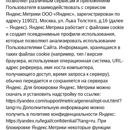
позволяет различным сервисам и приложениям
Пользователя взаимодействовать с сервисом
Яндекс.Метрики ООО «Яндекс», зарегистрирован по
адресу 119021, Москва, ул. Льва Толстого, д.16 (далее
– Яндекс). Яндекс.Метрика работает с файлами cookie
и создает псевдонимные профили использования,
которые позволяют анализировать использование
Пользователями Сайта. Информация, хранящаяся в
таких файлах cookie (например, тип / версия
браузера, используемая операционная система, URL-
адрес реферера, имя хоста компьютера,
получающего доступ, время запроса к серверу),
обычно передается и сохраняется на серверах
Яндекс. Для блокировки Яндекс. Метрики можно
скачать и установить надстройку по ссылке:
https://yandex.com/support/metrica/general/opt-out.html?
lang=ru Дополнительную информацию можно
получить в политике конфиденциальности Яндекс:
https://yandex.ru/legal/confidential/?lang=ru. При
блокировке Яндекс.Метрики некоторые функции